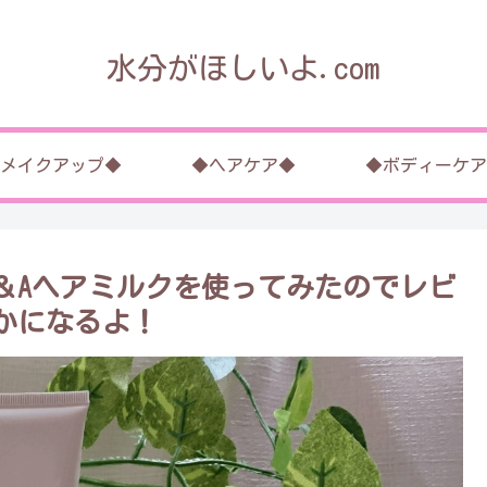
水分がほしいよ.com
メイクアップ◆
◆ヘアケア◆
◆ボディーケア
＆Aヘアミルクを使ってみたのでレビ
かになるよ！