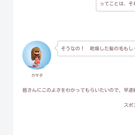
ってことは、そ
そうなの！ 乾燥した髪の毛もしっ
カサ子
皆さんにこのよさをわかってもらいたいので、早速紹介
スポ