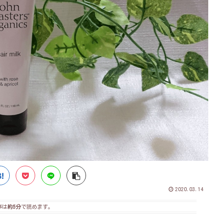
2020.03.14
事は
約5分
で読めます。