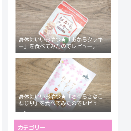
身体にいいおやつ★「おからクッキ
ー」を食べてみたのでレビュー。
身体にいいおやつ★「さくらきなこ
ねじり」を食べてみたのでレビュ
ー。
カテゴリー