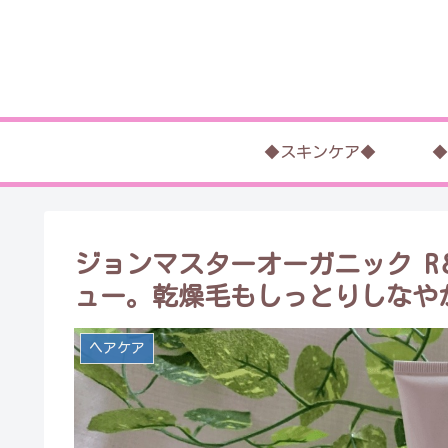
◆スキンケア◆
◆
ジョンマスターオーガニック R
ュー。乾燥毛もしっとりしなや
ヘアケア