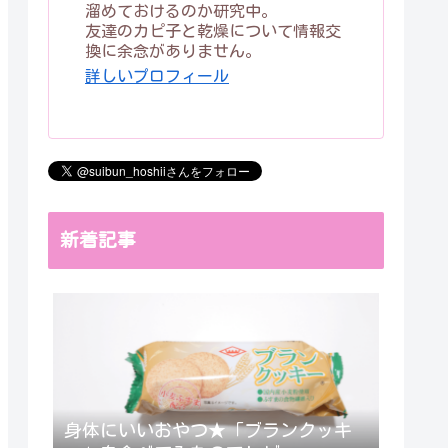
溜めておけるのか研究中。
友達のカピ子と乾燥について情報交
換に余念がありません。
詳しいプロフィール
新着記事
身体にいいおやつ★「ブランクッキ