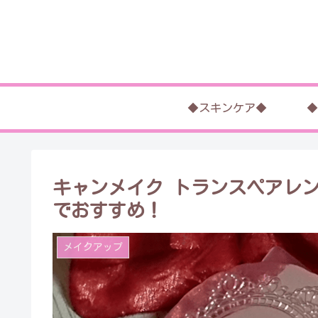
◆スキンケア◆
◆
キャンメイク トランスペアレ
でおすすめ！
メイクアップ