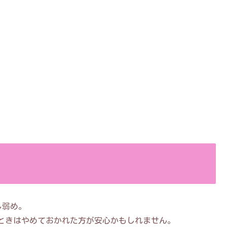
し弱め。
ときはやめておかれた方が安心かもしれません。