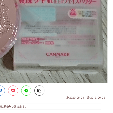
2020.05.24
2019.06.29
事は
約5分
で読めます。