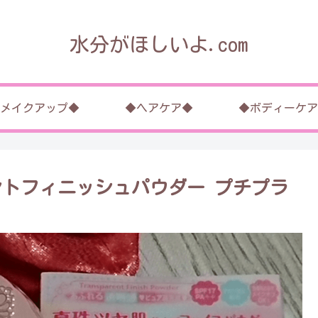
水分がほしいよ.com
メイクアップ◆
◆ヘアケア◆
◆ボディーケア
ントフィニッシュパウダー プチプラ