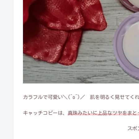
カラフルで可愛い＼(^o^)／ 肌を明るく見せてく
キャッチコピーは、
真珠みたいに上品なツヤをまと
スポ