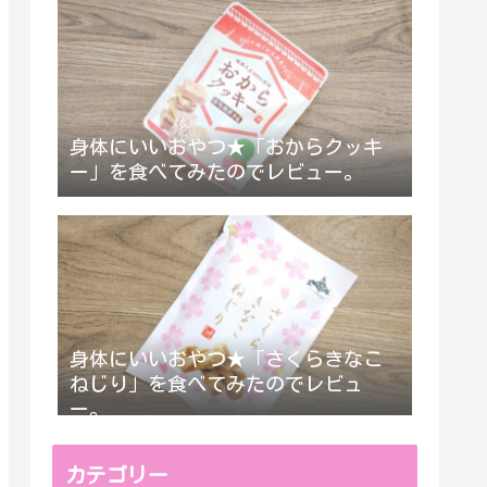
身体にいいおやつ★「おからクッキ
ー」を食べてみたのでレビュー。
身体にいいおやつ★「さくらきなこ
ねじり」を食べてみたのでレビュ
ー。
カテゴリー