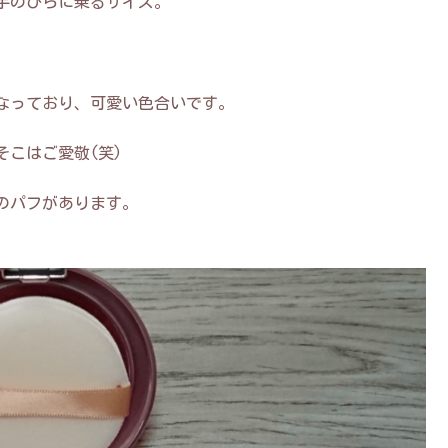
手のひらに乗るサイズ。
なっており、可愛い色合いです。
こはご愛敬(笑)
のパフがあります。