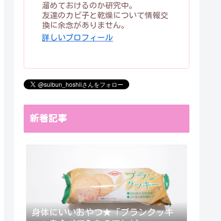
溜めておけるのか研究中。
友達のカピ子と乾燥について情報交
換に余念がありません。
詳しいプロフィール
新着記事
身体にいいおやつ★「ブランクッキ