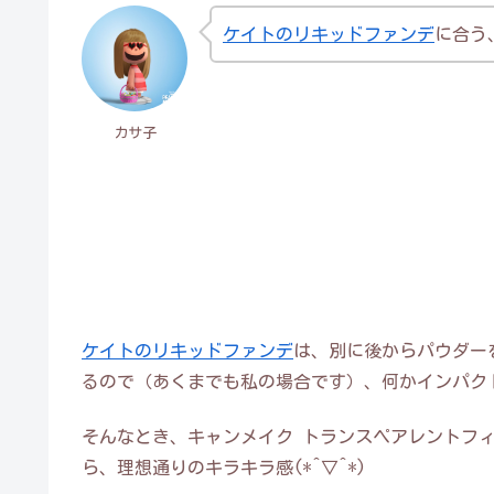
ケイトのリキッドファンデ
に合う
カサ子
ケイトのリキッドファンデ
は、別に後からパウダー
るので（あくまでも私の場合です）、何かインパク
そんなとき、キャンメイク トランスペアレントフ
ら、理想通りのキラキラ感(*^▽^*)